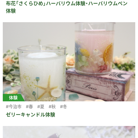
布花「さくらひめ」ハーバリウム体験・ハーバリウムペン
体験
体験
#今治市
#春
#夏
#秋
#冬
ゼリーキャンドル体験