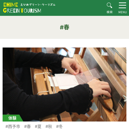
HOME
#春
Recommended Plans
#春
MOVIE
CONTACT
▶︎日本語
体験
#西予市
#春
#夏
#秋
#冬