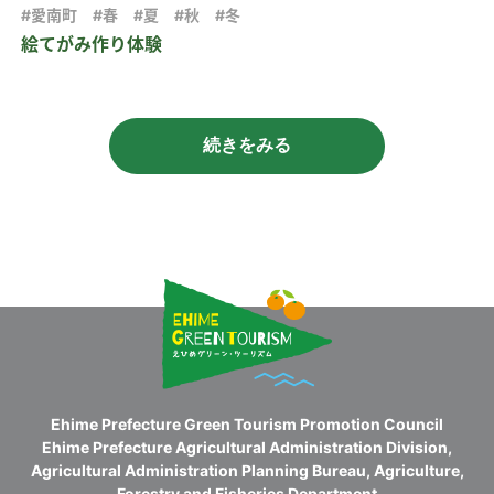
#愛南町
#春
#夏
#秋
#冬
絵てがみ作り体験
続きをみる
Ehime Prefecture Green Tourism Promotion Council
Ehime Prefecture Agricultural Administration Division,
Agricultural Administration Planning Bureau, Agriculture,
Forestry and Fisheries Department