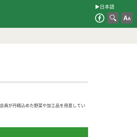
▶︎日本語
大
」会員が丹精込めた野菜や加工品を用意してい