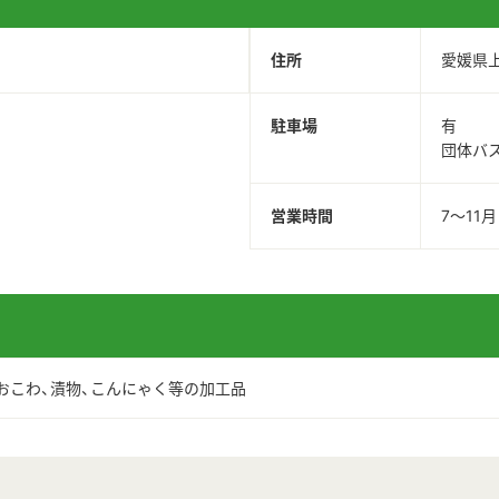
住所
愛媛県
駐車場
有
団体バ
営業時間
7～11
、おこわ、漬物、こんにゃく等の加工品