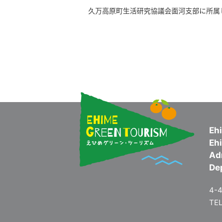
久万高原町生活研究協議会面河支部に所属し
Eh
Ehi
Adm
De
4-4
TEL