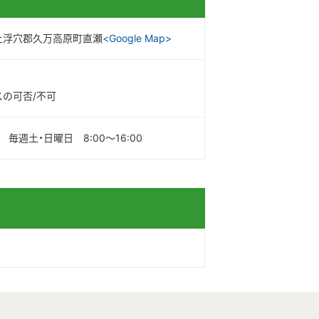
上浮穴郡久万高原町直瀬
<Google Map>
スの可否/不可
月 毎週土・日曜日 8:00～16:00