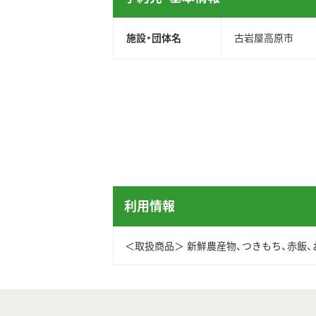
施設・団体名
古岩屋高原市
利用情報
＜取扱商品＞ 新鮮農産物、つきもち、赤飯