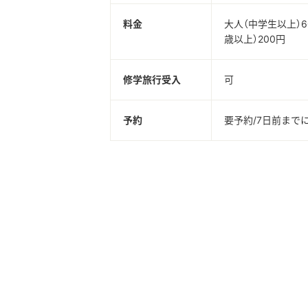
料金
大人（中学生以上）6
歳以上）200円
修学旅行受入
可
予約
要予約/7日前まで