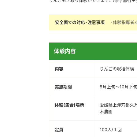
りんごもぎ取り体験ができます。（修学旅行生
安全面での対応・注意事項
・体験指導者
体験内容
内容
りんごの収穫体験
実施期間
8月上旬～10月下
体験(集合)場所
愛媛県上浮穴郡久万
木農園
定員
100人/１回