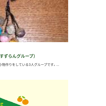
すずらんグループ）
物作りをしている3人グループです。...