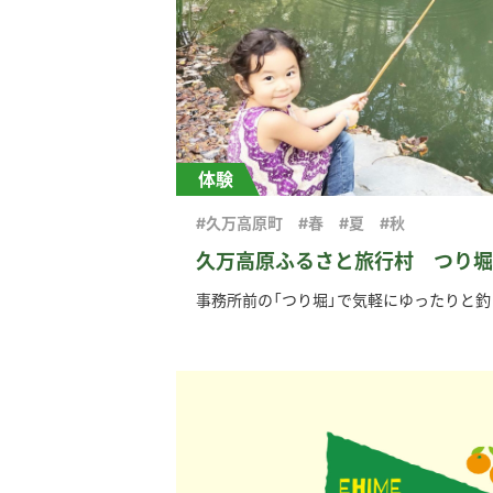
体験
#久万高原町
#春
#夏
#秋
久万高原ふるさと旅行村 つり堀
事務所前の「つり堀」で気軽にゆったりと釣り