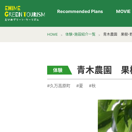
Recommended Plans
MOVIE
▶︎日本語
HOME
体験・施設紹介一覧
青木農園 果樹・
青木農園 果
体験
#久万高原町
#夏
#秋