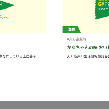
体験
#久万高原町
かあちゃんの味 おい
を作っている土居啓子...
久万高原町生活研究協議会面