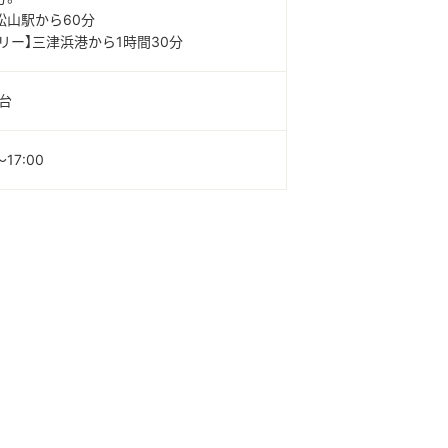
】松山駅から60分
リー】三津浜港から1時間30分
0台
～17:00