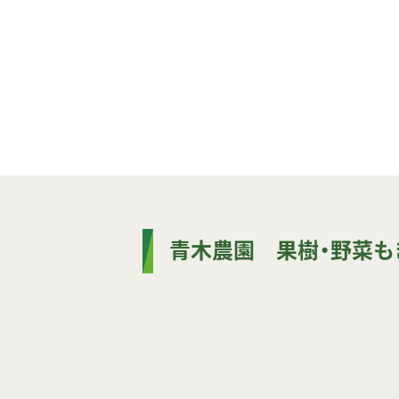
青木農園 果樹・野菜も