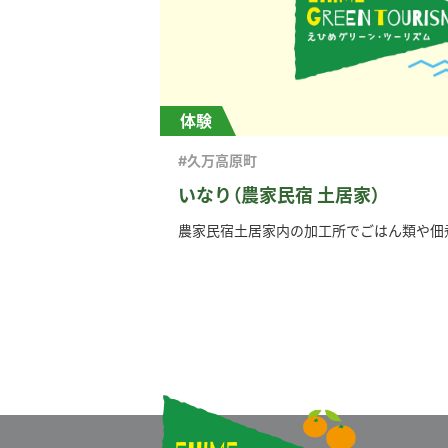
体験
#久万高原町
いなり（農家民宿 土居家）
農家民宿土居家内の加工所でごはん類や佃煮