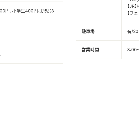
【JR
00円、小学生400円、幼児（3
【フェ
駐車場
有/2
営業時間
8:00
に