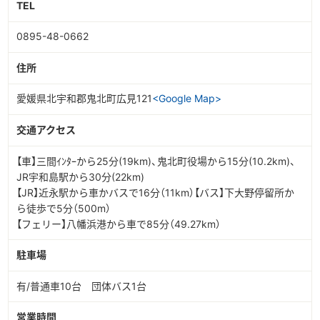
TEL
0895-48-0662
住所
愛媛県北宇和郡鬼北町広見121
<Google Map>
交通アクセス
【車】三間ｲﾝﾀｰから25分(19km)、鬼北町役場から15分(10.2km)、
JR宇和島駅から30分(22km)
【JR】近永駅から車かバスで16分（11km）【バス】下大野停留所か
ら徒歩で5分（500m）
【フェリー】八幡浜港から車で85分（49.27km）
駐車場
有/普通車10台 団体バス1台
営業時間