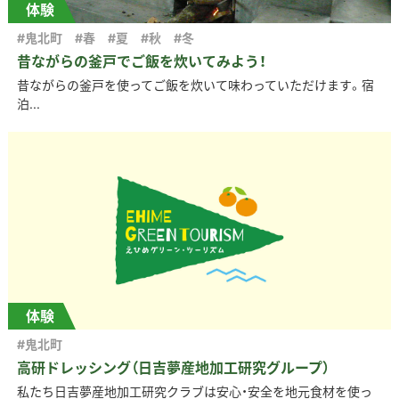
体験
#鬼北町
#春
#夏
#秋
#冬
昔ながらの釜戸でご飯を炊いてみよう！
昔ながらの釜戸を使ってご飯を炊いて味わっていただけます。宿
泊...
体験
#鬼北町
高研ドレッシング（日吉夢産地加工研究グループ）
私たち日吉夢産地加工研究クラブは安心・安全を地元食材を使っ