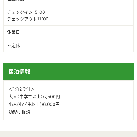
チェックイン15：00
チェックアウト11：00
休業日
不定休
宿泊情報
＜1泊2食付＞
大人（中学生以上）/7,500円
小人(小学生以上)/6,000円
幼児は相談