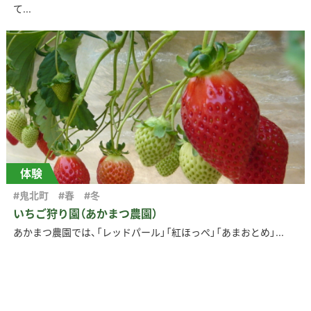
て...
体験
#鬼北町
#春
#冬
いちご狩り園（あかまつ農園）
あかまつ農園では、「レッドパール」「紅ほっぺ」「あまおとめ」...