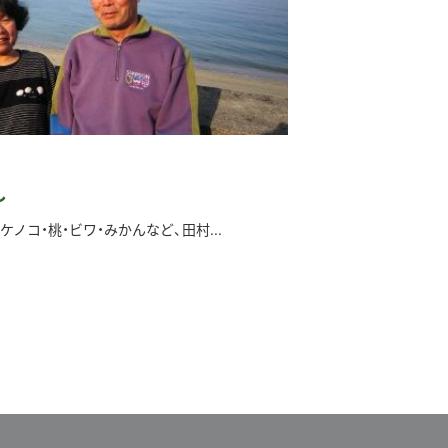
し
ノコ・桃・ビワ・みかんなど、田村...