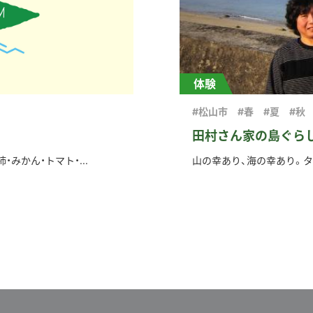
体験
#松山市
#春
#夏
#秋
田村さん家の島ぐら
みかん・トマト・...
山の幸あり、海の幸あり。タケ