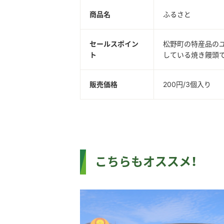
商品名
ふるさと
セールスポイン
松野町の特産品のユ
ト
している焼き饅頭
販売価格
200円/3個入り
こちらもオススメ！