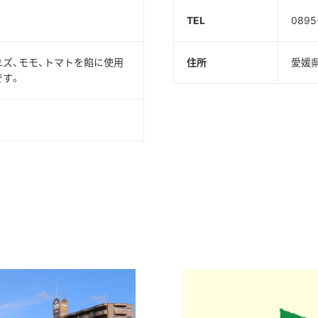
TEL
0895
ズ、モモ、トマトを餡に使用
住所
愛媛
です。