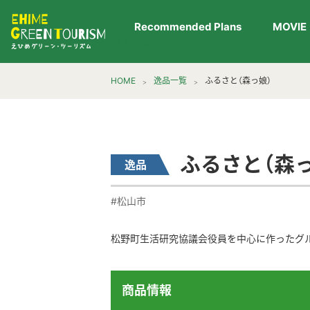
Recommended Plans
MOVIE
▶︎日本語
HOME
逸品一覧
ふるさと（森っ娘）
ふるさと（森
逸品
#松山市
松野町生活研究協議会役員を中心に作ったグ
商品情報