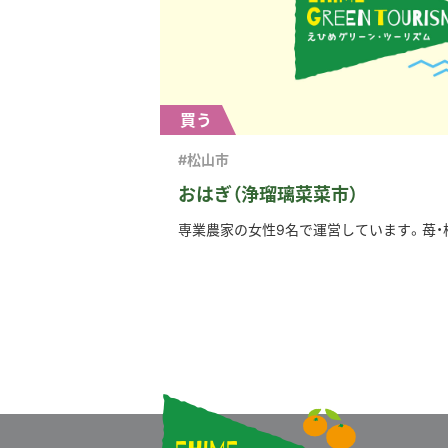
買う
#松山市
おはぎ（浄瑠璃菜菜市）
専業農家の女性9名で運営しています。苺・柿・