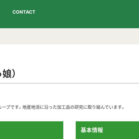
CONTACT
っ娘）
ループです。地産地消に沿った加工品の研究に取り組んでいます。
基本情報