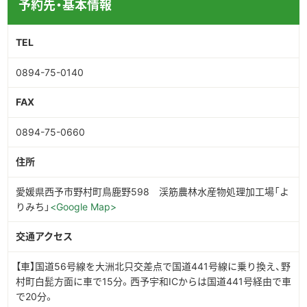
予約先・基本情報
TEL
0894-75-0140
FAX
0894-75-0660
住所
愛媛県西予市野村町鳥鹿野598 渓筋農林水産物処理加工場「よ
りみち」
<Google Map>
交通アクセス
【車】国道56号線を大洲北只交差点で国道441号線に乗り換え、野
村町白髭方面に車で15分。西予宇和ICからは国道441号経由で車
で20分。