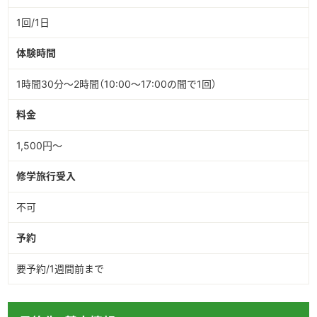
1回/1日
体験時間
1時間30分～2時間（10:00～17:00の間で1回）
料金
1,500円～
修学旅行受入
不可
予約
要予約/1週間前まで