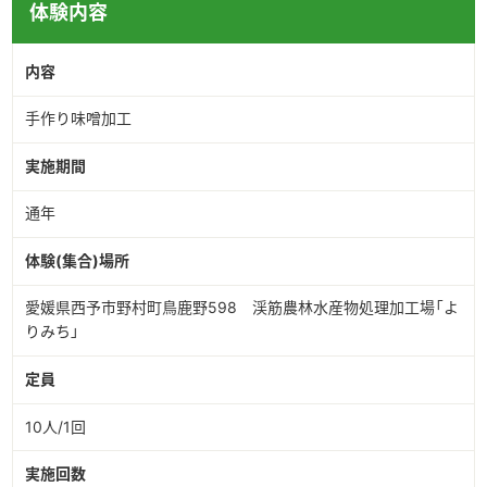
体験内容
内容
手作り味噌加工
実施期間
通年
体験(集合)場所
愛媛県西予市野村町鳥鹿野598 渓筋農林水産物処理加工場「よ
りみち」
定員
10人/1回
実施回数