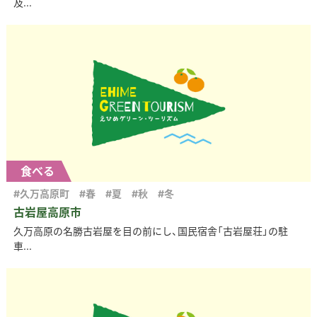
及...
食べる
#久万高原町
#春
#夏
#秋
#冬
古岩屋高原市
久万高原の名勝古岩屋を目の前にし、国民宿舎「古岩屋荘」の駐
車...