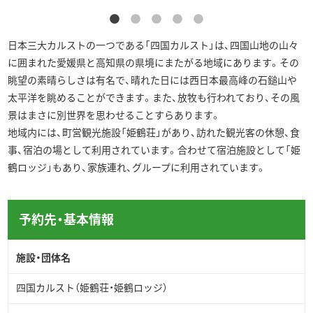
日本三大カルストの一つである「四国カルスト」は、四国山地の山々
に囲まれた愛媛県と高知県の県境にまたがる地域にあります。その
眺望の素晴らしさは有名で、晴れた日には西日本最高峰の石鎚山や
太平洋を眺めることができます。また、放牧も行われており、その風
景はまさに別世界を思わせることすらあります。
地域内には、町営観光施設「姫鶴荘」があり、訪れた観光客の休憩、食
事、宿泊の場として利用されています。合わせて宿泊施設として「姫
鶴ロッジ」もあり、家族連れ、グループに利用されています。
予約先・基本情報
施設・団体名
四国カルスト（姫鶴荘・姫鶴ロッジ）