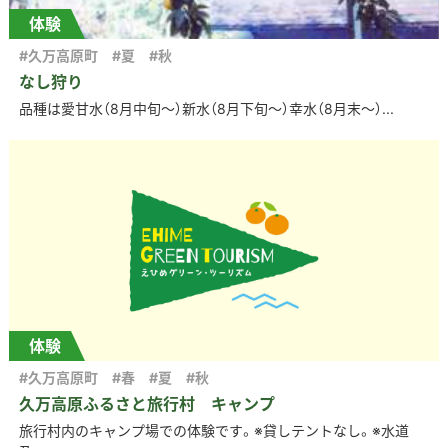
体験
#久万高原町
#夏
#秋
なし狩り
品種は愛甘水（8月中旬～）新水（8月下旬～）幸水（8月末～）...
体験
#久万高原町
#春
#夏
#秋
久万高原ふるさと旅行村 キャンプ
旅行村内のキャンプ場での体験です。※貸しテントなし。※水道