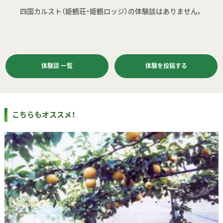
四国カルスト（姫鶴荘・姫鶴ロッジ）の体験談はありません。
体験談 一覧
体験を投稿する
こちらもオススメ！