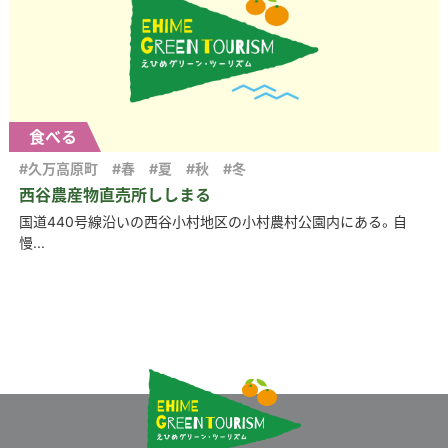
食べる
#久万高原町
#春
#夏
#秋
#冬
西谷農産物直売所ししまる
国道440号線沿いの西谷小村地区の小村農村公園内にある。自
慢...