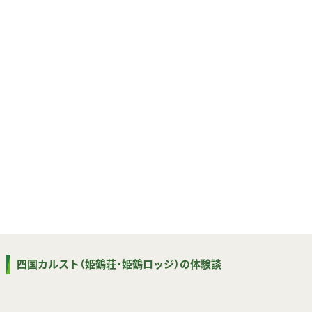
四国カルスト（姫鶴荘・姫鶴ロッジ）の体験談