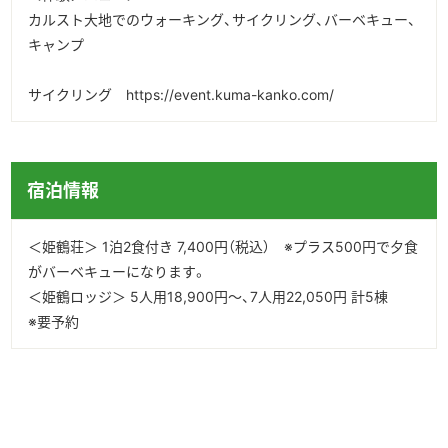
カルスト大地でのウォーキング、サイクリング、バーベキュー、
キャンプ
サイクリング https://event.kuma-kanko.com/
宿泊情報
＜姫鶴荘＞ 1泊2食付き 7,400円（税込） ※プラス500円で夕食
がバーベキューになります。
＜姫鶴ロッジ＞ 5人用18,900円～、7人用22,050円 計5棟
※要予約