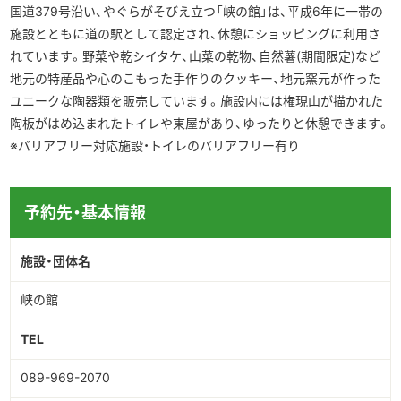
国道379号沿い、やぐらがそびえ立つ「峡の館」は、平成6年に一帯の
施設とともに道の駅として認定され、休憩にショッピングに利用さ
れています。野菜や乾シイタケ、山菜の乾物、自然薯(期間限定)など
地元の特産品や心のこもった手作りのクッキー、地元窯元が作った
ユニークな陶器類を販売しています。施設内には権現山が描かれた
陶板がはめ込まれたトイレや東屋があり、ゆったりと休憩できます。
※バリアフリー対応施設・トイレのバリアフリー有り
予約先・基本情報
施設・団体名
峡の館
TEL
089-969-2070