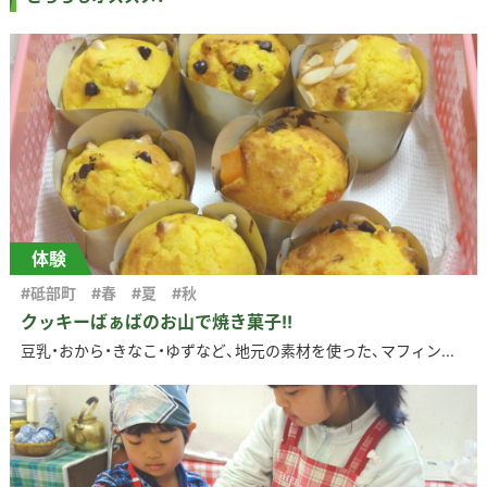
体験
#砥部町
#春
#夏
#秋
クッキーばぁばのお山で焼き菓子!!
豆乳・おから・きなこ・ゆずなど、地元の素材を使った、マフィン...