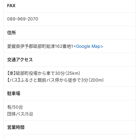
FAX
089-969-2070
住所
愛媛県伊予郡砥部町総津162番地1
<Google Map>
交通アクセス
【車】砥部町役場から車で30分（25km）
【バス】ふるさと館前バス停から徒歩で3分（200m）
駐車場
有/50台
団体バス/5台
営業時間