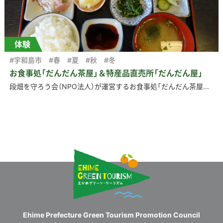
体験
#宇和島市
#春
#夏
#秋
#冬
お食事処「だんだん茶屋」＆特産品直売所「だんだん屋」
段畑を守ろう会（NPO法人）が運営するお食事処「だんだん茶屋...
Ehime Prefecture Green Tourism Promotion Council