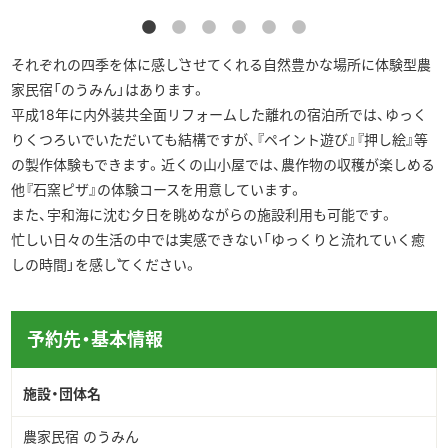
それぞれの四季を体に感じさせてくれる自然豊かな場所に体験型農
家民宿「のうみん」はあります。
平成18年に内外装共全面リフォームした離れの宿泊所では、ゆっく
りくつろいでいただいても結構ですが、『ペイント遊び』『押し絵』等
の製作体験もできます。近くの山小屋では、農作物の収穫が楽しめる
他『石窯ピザ』の体験コースを用意しています。
また、宇和海に沈む夕日を眺めながらの施設利用も可能です。
忙しい日々の生活の中では実感できない「ゆっくりと流れていく癒
しの時間」を感じてください。
予約先・基本情報
施設・団体名
農家民宿 のうみん