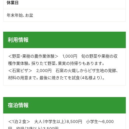
休業日
年末年始、お盆
利用情報
＜野菜・果樹の農作業体験＞ 1,000円 旬の野菜や果樹の収
穫作業体験。採りたて野菜、果実の持帰りもあります。
＜石窯ピザ＞ 2,000円 石窯の火熾しからピザ生地の発酵、
材料の用意まで。最後に焼きたてを試食（4名様より）｡
宿泊情報
＜1泊２食＞ 大人（中学生以上）8,500円 小学生～6,000
円 幼児（3歳以上）3,500円