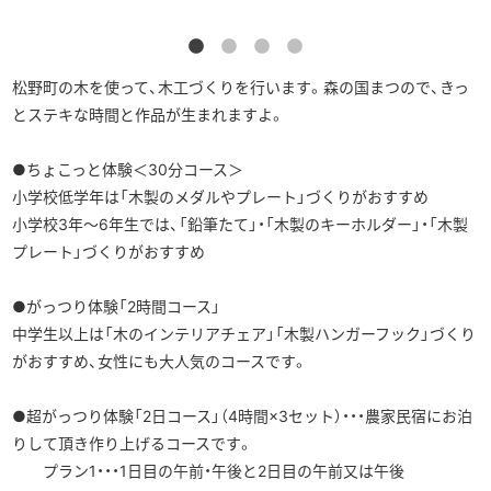
松野町の木を使って、木工づくりを行います。森の国まつので、きっ
とステキな時間と作品が生まれますよ。
●ちょこっと体験＜30分コース＞
小学校低学年は「木製のメダルやプレート」づくりがおすすめ
小学校3年～6年生では、「鉛筆たて」・「木製のキーホルダー」・「木製
プレート」づくりがおすすめ
●がっつり体験「2時間コース」
中学生以上は「木のインテリアチェア」「木製ハンガーフック」づくり
がおすすめ、女性にも大人気のコースです。
●超がっつり体験「2日コース」（4時間×3セット）・・・農家民宿にお泊
りして頂き作り上げるコースです。
プラン1・・・1日目の午前・午後と2日目の午前又は午後