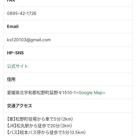
0895-42-1726
Email
ks120103@gmail.com
HP・SNS
公式サイト
住所
愛媛県北宇和郡松野町延野々1510-1
<Google Map>
交通アクセス
【車】松野町役場から車で5分（2km）
【JR】松丸駅から徒歩で20分（2km）
【バス】桧本バス停から徒歩で5分（0.5km）