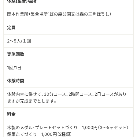
体験(集合)場所
関本作業所（集合場所：虹の森公園又は森の三角ぼうし）
定員
2～5人/１回
実施回数
1回/1日
体験時間
体験内容に併せて、30分コース、2時間コース、2日コースがあり
ますが完成までとします。
料金
木製のメダル･プレートセットづくり 1,000円（3～5ヶセット）
鉛筆たてづくり 1,000円（2種類）