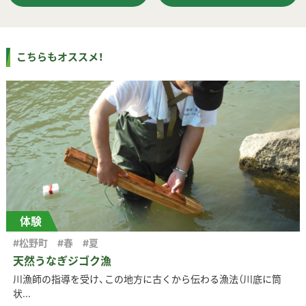
こちらもオススメ！
体験
#松野町
#春
#夏
天然うなぎジゴク漁
川漁師の指導を受け、この地方に古くから伝わる漁法（川底に筒
状...