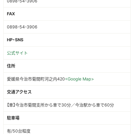
0898-54-3906
FAX
0898-54-3906
HP・SNS
公式サイト
住所
愛媛県今治市菊間町河之内420
<Google Map>
交通アクセス
【車】今治市菊間支所から車で30分／今治駅から車で60分
駐車場
有/50台程度