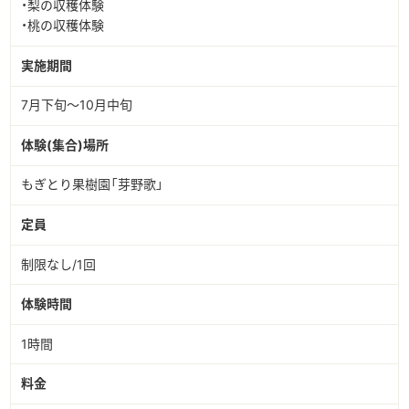
・梨の収穫体験
・桃の収穫体験
実施期間
7月下旬～10月中旬
体験(集合)場所
もぎとり果樹園「芽野歌」
定員
制限なし/1回
体験時間
1時間
料金