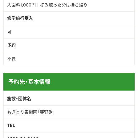
入園料1,000円＋摘み取った分は持ち帰り
修学旅行受入
可
予約
不要
予約先・基本情報
施設・団体名
もぎとり果樹園「芽野歌」
TEL