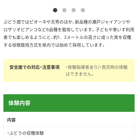
ぶどう畑ではピオーネや天秀のほか、新品種の瀬戸ジャイアンツや
ロザリオビアンコなど6品種を栽培しています。子どもや車いす利用
者でも楽しめるようにと、約1．2メートルの高さに成った実を収穫
する垣根栽培方式を県内では始めて採用しています。
安全面での対応・注意事項
・体験指導者あり/・雨天時の体験
はできません。
体験内容
内容
・ぶどうの収穫体験