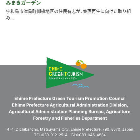
みまきガーデン
宇和島市津島町御槇地区の住民有志が、集落再生に向けた取り組
み...
Ehime Prefecture Green Tourism Promotion Council
Ehime Prefecture Agricultural Administration Division,
Agricultural Administration Planning Bureau, Agriculture,
Forestry and Fisheries Department
4-4-2 Ichibancho, Matsuyama City, Ehime Prefecture, 790-8570, Japan
TEL:089-912-2514 FAX:089-946-4584