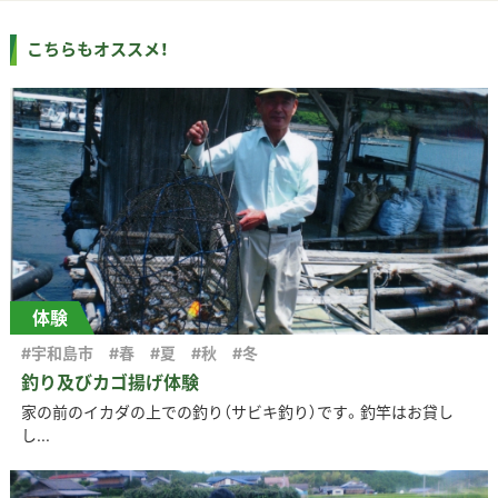
こちらもオススメ！
体験
#宇和島市
#春
#夏
#秋
#冬
釣り及びカゴ揚げ体験
家の前のイカダの上での釣り（サビキ釣り）です。釣竿はお貸し
し...