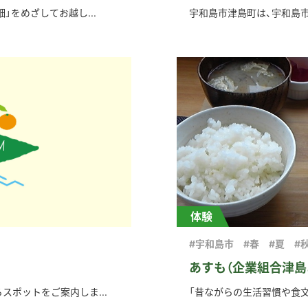
」をめざしてお越し...
宇和島市津島町は、宇和島市
体験
#宇和島市
#春
#夏
#
あすも（企業組合津島
スポットをご案内しま...
「昔ながらの生活習慣や食文