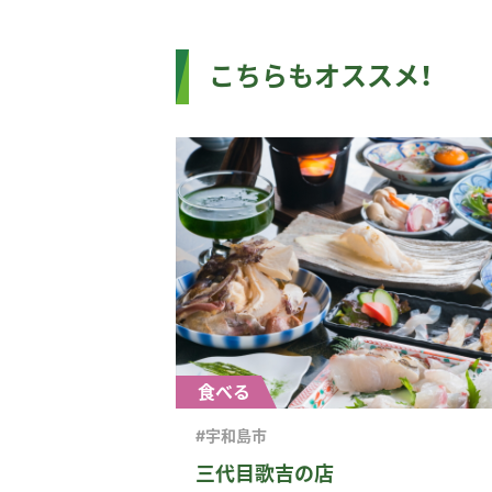
こちらもオススメ！
食べる
#宇和島市
三代目歌吉の店