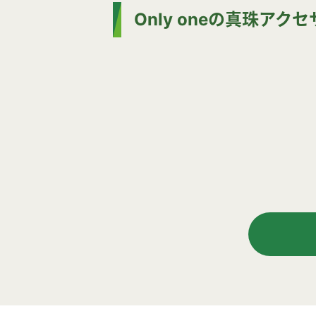
Only oneの真珠ア