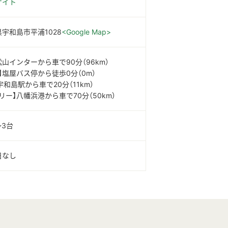
サイト
宇和島市平浦1028
<Google Map>
松山インターから車で90分（96km）
】塩屋バス停から徒歩0分（0m）
】宇和島駅から車で20分（11km）
リー】八幡浜港から車で70分（50km）
〜3台
日なし