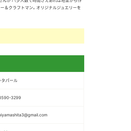
ませんか？（少人数で時間さえあれば地金から作
ナー＆クラフトマン。オリジナルジュエリーを
シタパール
3590-3299
hiyamashita3@gmail.com