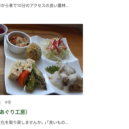
から車で10分のアクセスの良い農林...
秋
#冬
あぐり工房）
化を取り戻しませんか。」「良いもの...