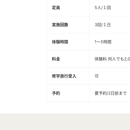
定員
5人/１回
実施回数
3回/１日
体験時間
1～5時間
料金
体験料 何人でも2,0
修学旅行受入
可
予約
要予約/2日前まで