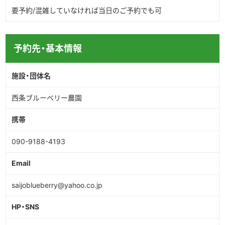
要予約/混雑していなければ当日のご予約でも可
予約先・基本情報
施設・団体名
西条ブルーベリー農園
携帯
090-9188-4193
Email
saijoblueberry@yahoo.co.jp
HP・SNS