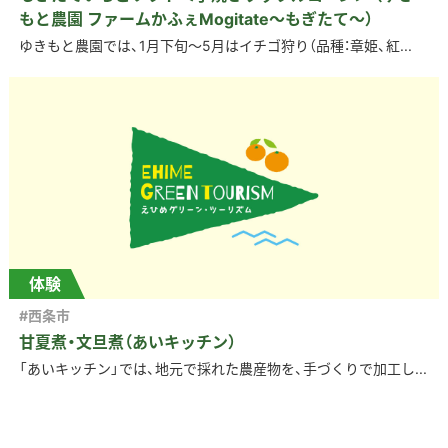
もと農園 ファームかふぇMogitate～もぎたて～）
ゆきもと農園では、1月下旬～5月はイチゴ狩り（品種：章姫、紅...
体験
#西条市
甘夏煮・文旦煮（あいキッチン）
「あいキッチン」では、地元で採れた農産物を、手づくりで加工し...