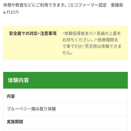
休憩や飲食などにご利用できます。（エコファーマー認定 愛媛県
e.f1317）
安全面での対応・注意事項
・体験指導者あり/・長袖の上着を
お持ちください。/・医療機関ま
で車で5分/・荒天時は体験できま
せん。
体験内容
内容
ブルーベリー摘み取り体験
実施期間