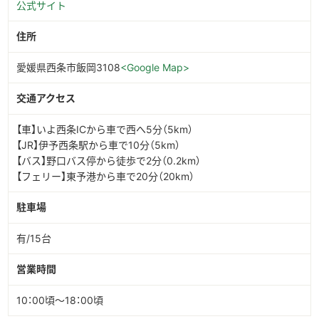
公式サイト
住所
愛媛県西条市飯岡3108
<Google Map>
交通アクセス
【車】いよ西条ICから車で西へ5分（5km）
【JR】伊予西条駅から車で10分（5km）
【バス】野口バス停から徒歩で2分（0.2km）
【フェリー】東予港から車で20分（20km）
駐車場
有/15台
営業時間
10：00頃～18：00頃