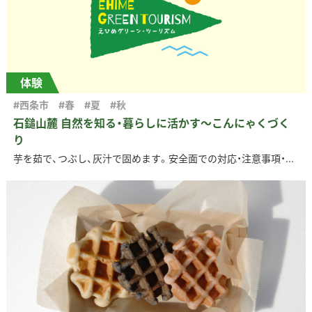
体験
#西条市
#春
#夏
#秋
石鎚山麓 自然を知る・暮らしに活かす～こんにゃくづく
り
芋を茹で、つぶし、灰汁で固めます。安全面での対応・注意事項・...