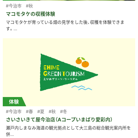
#今治市
#秋
マコモタケの収穫体験
マコモタケが育っている畑の見学をした後、収穫を体験できま
す。...
体験
#今治市
#春
#夏
#秋
#冬
さいさいきて屋今治店（Aコープいまばり愛彩内）
瀬戸内しまなみ海道の観光拠点として大三島の総合観光案内所を
併...