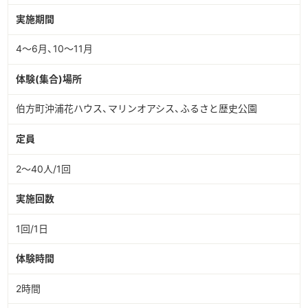
実施期間
4～6月、10～11月
体験(集合)場所
伯方町沖浦花ハウス、マリンオアシス、ふるさと歴史公園
定員
2～40人/1回
実施回数
1回/1日
体験時間
2時間