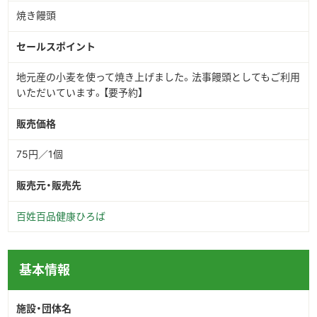
焼き饅頭
セールスポイント
地元産の小麦を使って焼き上げました。法事饅頭としてもご利用
いただいています。【要予約】
販売価格
75円／1個
販売元・販売先
百姓百品健康ひろば
基本情報
施設・団体名