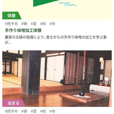
体験
#西予市
#春
#夏
#秋
#冬
手作り味噌加工体験
農家の主婦の指導により、昔ながらの手作り味噌の加工を学ぶ事
が...
泊まる
#西予市
#春
#夏
#秋
#冬