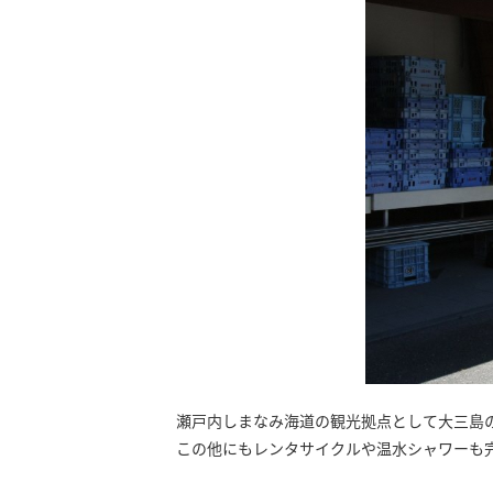
瀬戸内しまなみ海道の観光拠点として大三島
この他にもレンタサイクルや温水シャワーも