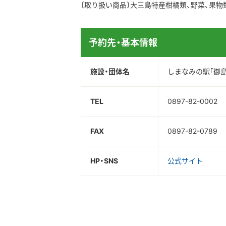
〔取り扱い商品〕大三島特産柑橘類、野菜、果物
予約先・基本情報
施設・団体名
しまなみの駅｢御島
TEL
0897-82-0002
FAX
0897-82-0789
HP・SNS
公式サイト