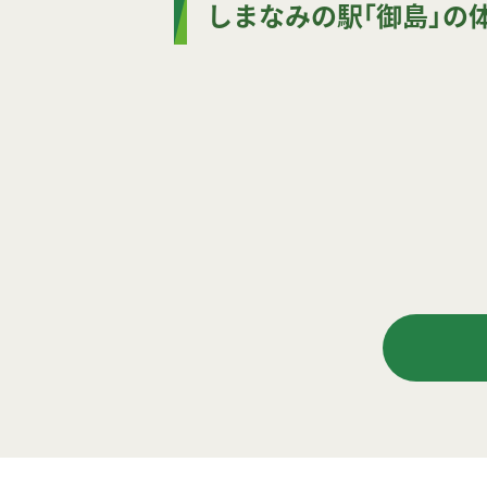
しまなみの駅｢御島」の