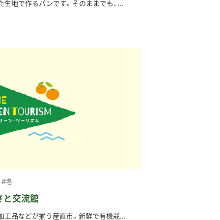
生地で作るパンです。そのままでも、...
#冬
さと交流館
工品などが揃う産直市。新鮮で有機栽...