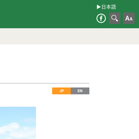
▶︎日本語
大
JP
EN