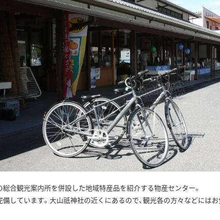
の総合観光案内所を併設した地域特産品を紹介する物産センター。
完備しています。大山祇神社の近くにあるので、観光各の方々などにはお