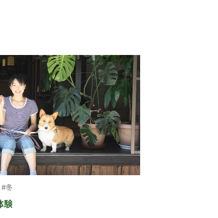
#冬
体験