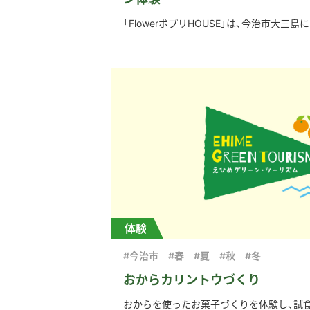
「FlowerポプリHOUSE」は、今治市大三島に
体験
#今治市
#春
#夏
#秋
#冬
おからカリントウづくり
おからを使ったお菓子づくりを体験し、試食し