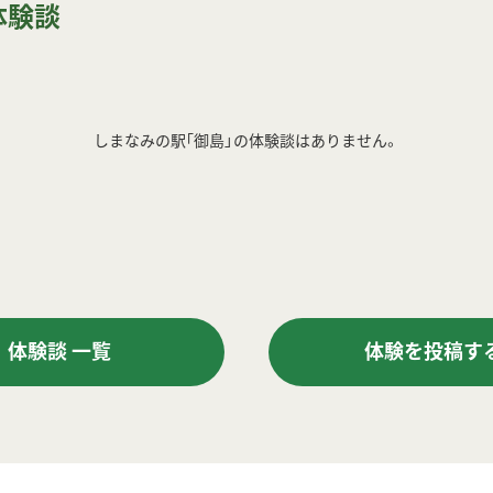
体験談
しまなみの駅｢御島」の体験談はありません。
体験談 一覧
体験を投稿す