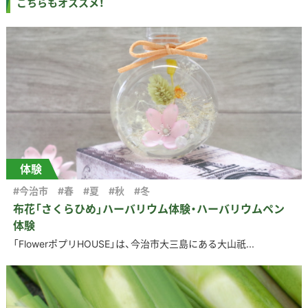
こちらもオススメ！
体験
#今治市
#春
#夏
#秋
#冬
布花「さくらひめ」ハーバリウム体験・ハーバリウムペン
体験
「FlowerポプリHOUSE」は、今治市大三島にある大山祇...