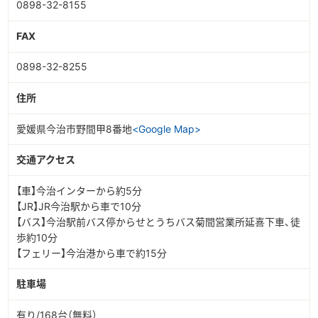
0898-32-8155
FAX
0898-32-8255
住所
愛媛県今治市野間甲8番地
<Google Map>
交通アクセス
【車】今治インターから約5分
【JR】JR今治駅から車で10分
【バス】今治駅前バス停からせとうちバス菊間営業所延喜下車、徒
歩約10分
【フェリー】今治港から車で約15分
駐車場
有り/168台（無料）