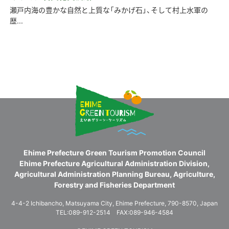
瀬戸内海の豊かな自然と上質な「みかげ石」、そして村上水軍の
歴...
Ehime Prefecture Green Tourism Promotion Council
Ehime Prefecture Agricultural Administration Division,
Agricultural Administration Planning Bureau, Agriculture,
Forestry and Fisheries Department
4-4-2 Ichibancho, Matsuyama City, Ehime Prefecture, 790-8570, Japan
TEL:089-912-2514 FAX:089-946-4584