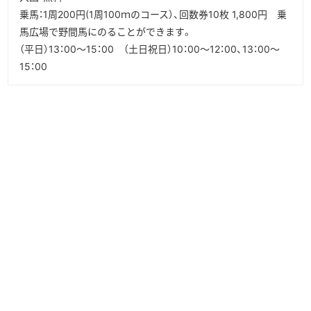
乗馬：1周200円(1周100ｍのコース）、回数券10枚 1,800円 乗
馬広場で野間馬にのることができます。
（平日）13：00～15：00 （土日祝日）10：00～12：00、13：00～
15：00