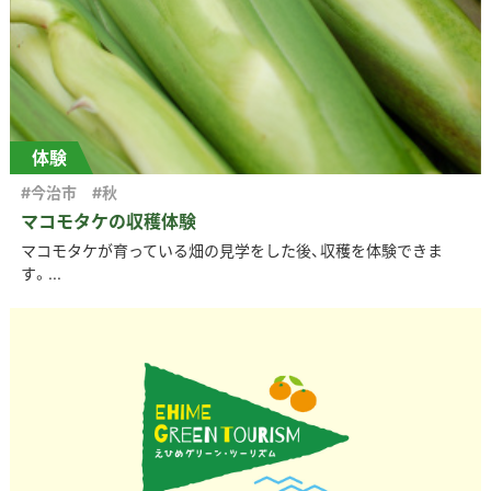
体験
#今治市
#秋
マコモタケの収穫体験
マコモタケが育っている畑の見学をした後、収穫を体験できま
す。...