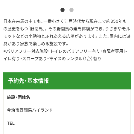
日本在来馬の中でも、一番小さく江戸時代から現在まで約350年も
の歴史をもつ｢野間馬｣。その野間馬の乗馬体験ができ、うさぎやモル
モットなどの小動物とふれあえる広場があります。また、園内には遊
具があり家族で楽しめる施設です。
※バリアフリー対応施設・トイレのバリアフリー有り・身障者等用ト
イレ有り・スロープあり・車イスのレンタル（1台）有り
予約先・基本情報
施設・団体名
今治市野間馬ハイランド
TEL