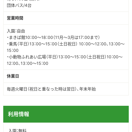
団体バス/4台
営業時間
入園：自由
・まきば館10：00～18：00（11月～3月は17：00まで）
・乗馬（平日）13：00～15：00（土日祝日） 10：00～12：00、13：00～
15：00
・小動物ふれあい広場（平日）13：00～15：00（土日祝日）10：00～
12：00、13：00～15：00
休業日
毎週火曜日（祝日と重なった時は翌日）、年末年始
利用情報
入園：無料