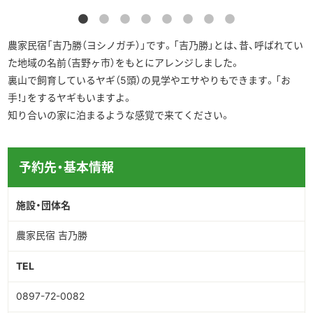
農家民宿「吉乃勝（ヨシノガチ）」です。「吉乃勝」とは、昔、呼ばれてい
た地域の名前（吉野ヶ市）をもとにアレンジしました。
裏山で飼育しているヤギ（5頭）の見学やエサやりもできます。「お
手！」をするヤギもいますよ。
知り合いの家に泊まるような感覚で来てください。
予約先・基本情報
施設・団体名
農家民宿 吉乃勝
TEL
0897-72-0082