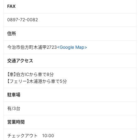
FAX
0897-72-0082
住所
今治市伯方町木浦甲2723
<Google Map>
交通アクセス
【車】伯方ICから車で8分
【フェリー】木浦港から車で5分
駐車場
有/3台
営業時間
チェックアウト 10:00