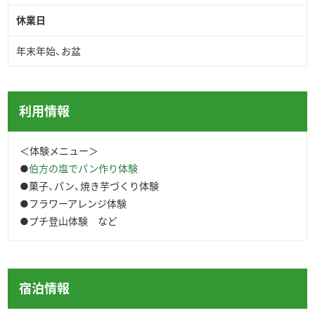
休業日
年末年始、お盆
利用情報
＜体験メニュー＞
●
伯方の塩でパン作り体験
●菓子、パン、焼き芋づくり体験
●フラワーアレンジ体験
●プチ登山体験 など
宿泊情報