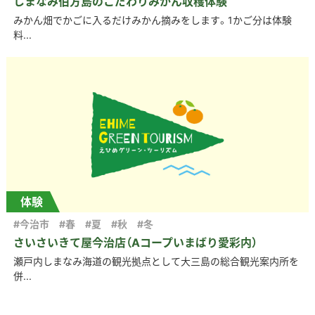
しまなみ伯方島のこだわりみかん収穫体験
みかん畑でかごに入るだけみかん摘みをします。1かご分は体験
料...
体験
#今治市
#春
#夏
#秋
#冬
さいさいきて屋今治店（Aコープいまばり愛彩内）
瀬戸内しまなみ海道の観光拠点として大三島の総合観光案内所を
併...