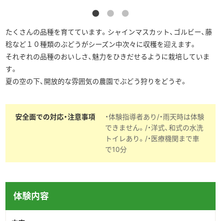
たくさんの品種を育てています。シャインマスカット、ゴルビー、藤
稔など１０種類のぶどうがシーズン中次々に収穫を迎えます。
それぞれの品種のおいしさ、魅力をひきだせるように栽培していま
す。
夏の空の下、開放的な雰囲気の農園でぶどう狩りをどうぞ。
安全面での対応・注意事項
・体験指導者あり/・雨天時は体験
できません。/・洋式、和式の水洗
トイレあり。/・医療機関まで車
で10分
体験内容