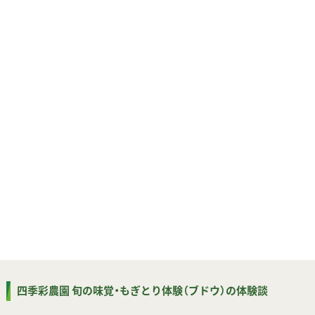
四季彩農園 旬の味覚・もぎとり体験（ブドウ）の体験談